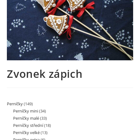
Zvonek zápich
Perníčky
(149)
Perníčky mini
(34)
Perníčky malé
(33)
Perníčky střední
(18)
Perníčky velké
(13)
Perníčky extra
(6)