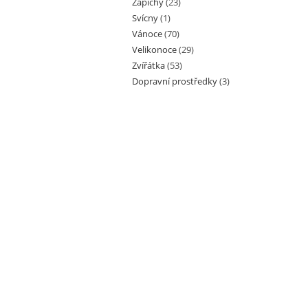
Zápichy
(23)
Svícny
(1)
Vánoce
(70)
Velikonoce
(29)
Zvířátka
(53)
Dopravní prostředky
(3)