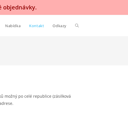
é objednávky.
Nabídka
Kontakt
Odkazy
 možný po celé republice (zásilková
adrese.