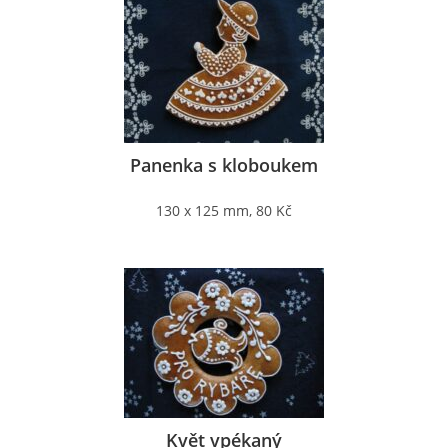
Panenka s kloboukem
130 x 125 mm, 80 Kč
Květ vpékaný