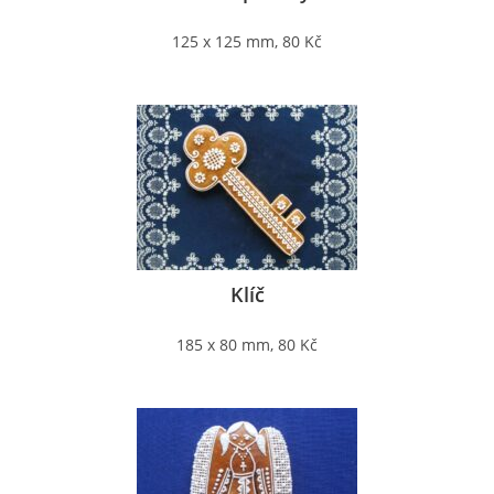
125 x 125 mm, 80 Kč
Klíč
185 x 80 mm, 80 Kč