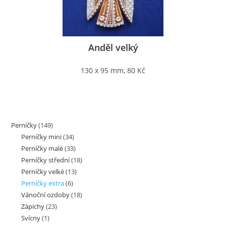
Anděl velký
130 x 95 mm, 80 Kč
Perníčky
(149)
Perníčky mini
(34)
Perníčky malé
(33)
Perníčky střední
(18)
Perníčky velké
(13)
Perníčky extra
(6)
Vánoční ozdoby
(18)
Zápichy
(23)
Svícny
(1)