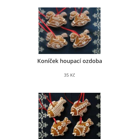
Koníček houpací ozdoba
35 Kč