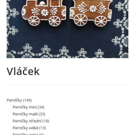
Vláček
Perníčky
(149)
Perníčky mini
(34)
Perníčky malé
(33)
Perníčky střední
(18)
Perníčky velké
(13)
Perníčky extra
(6)