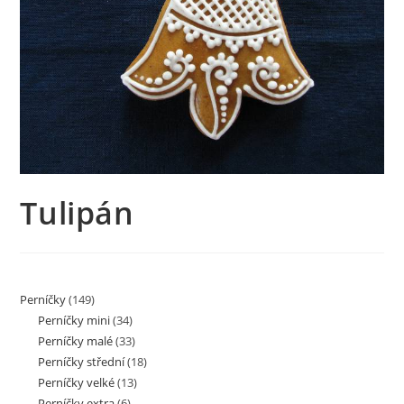
Tulipán
Perníčky
(149)
Perníčky mini
(34)
Perníčky malé
(33)
Perníčky střední
(18)
Perníčky velké
(13)
Perníčky extra
(6)