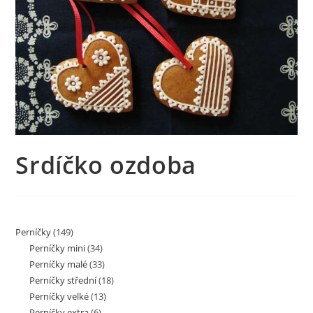
Srdíčko ozdoba
Perníčky
(149)
Perníčky mini
(34)
Perníčky malé
(33)
Perníčky střední
(18)
Perníčky velké
(13)
Perníčky extra
(6)