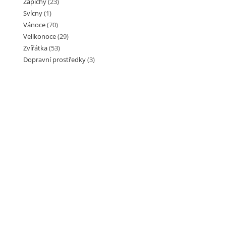
Zápichy
(23)
Svícny
(1)
Vánoce
(70)
Velikonoce
(29)
Zvířátka
(53)
Dopravní prostředky
(3)