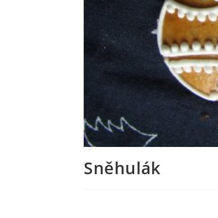
Sněhulák