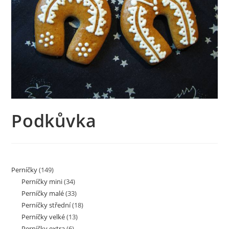
Podkůvka
Perníčky
(149)
Perníčky mini
(34)
Perníčky malé
(33)
Perníčky střední
(18)
Perníčky velké
(13)
Perníčky extra
(6)