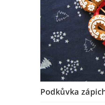
Podkůvka zápic