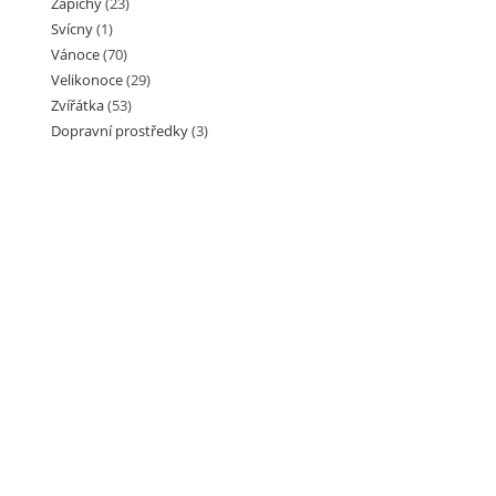
Zápichy
(23)
Svícny
(1)
Vánoce
(70)
Velikonoce
(29)
Zvířátka
(53)
Dopravní prostředky
(3)