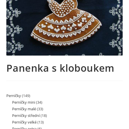
Panenka s kloboukem
Perníčky
(149)
Perníčky mini
(34)
Perníčky malé
(33)
Perníčky střední
(18)
Perníčky velké
(13)
Perníčky extra
(6)