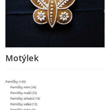
Motýlek
Perníčky
(149)
Perníčky mini
(34)
Perníčky malé
(33)
Perníčky střední
(18)
Perníčky velké
(13)
Perníčky extra
(6)