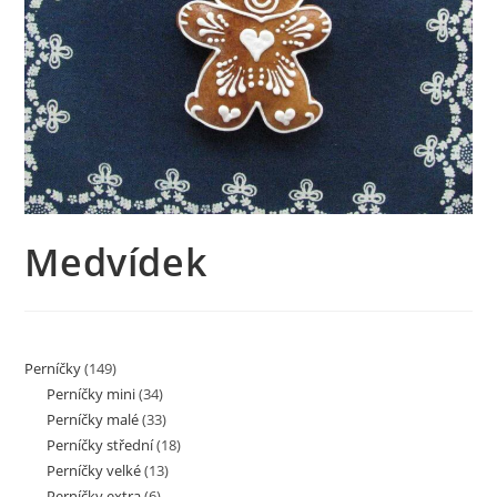
Medvídek
Perníčky
(149)
Perníčky mini
(34)
Perníčky malé
(33)
Perníčky střední
(18)
Perníčky velké
(13)
Perníčky extra
(6)