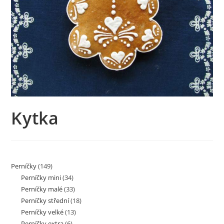
Kytka
Perníčky
(149)
Perníčky mini
(34)
Perníčky malé
(33)
Perníčky střední
(18)
Perníčky velké
(13)
Perníčky extra
(6)