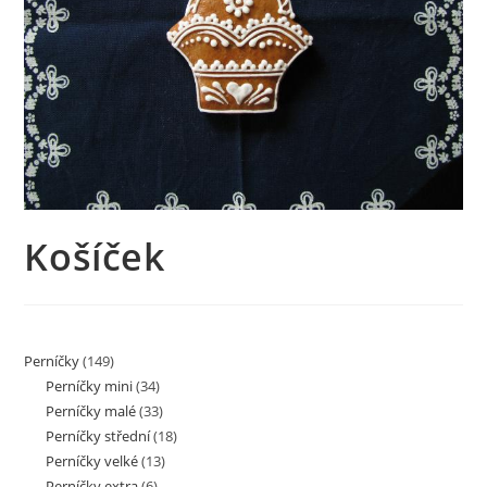
Košíček
Perníčky
(149)
Perníčky mini
(34)
Perníčky malé
(33)
Perníčky střední
(18)
Perníčky velké
(13)
Perníčky extra
(6)