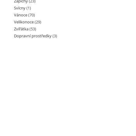
Zápichy
(23)
Svícny
(1)
Vánoce
(70)
Velikonoce
(29)
Zvířátka
(53)
Dopravní prostředky
(3)