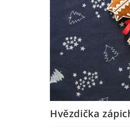
Hvězdička zápic