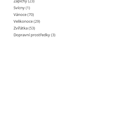
Zápichy
(23)
Svícny
(1)
Vánoce
(70)
Velikonoce
(29)
Zvířátka
(53)
Dopravní prostředky
(3)