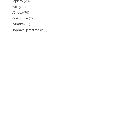
Zápichy
(23)
Svícny
(1)
Vánoce
(70)
Velikonoce
(29)
Zvířátka
(53)
Dopravní prostředky
(3)