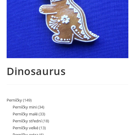
Dinosaurus
Perníčky
(149)
Perníčky mini
(34)
Perníčky malé
(33)
Perníčky střední
(18)
Perníčky velké
(13)
Perníčky extra
(6)