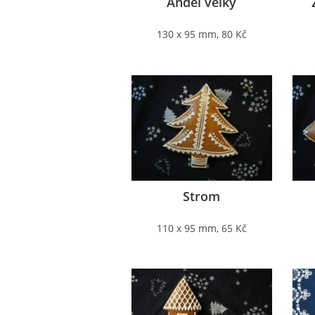
Anděl velký
130 x 95 mm, 80 Kč
Strom
110 x 95 mm, 65 Kč