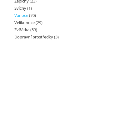
Zápichy
(23)
Svícny
(1)
Vánoce
(70)
Velikonoce
(29)
Zvířátka
(53)
Dopravní prostředky
(3)