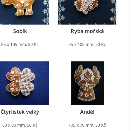
Sobík
Ryba mořská
85 x 105 mm, 50 Kč
55 x 105 mm, 50 Kč
Čtyřlístek velký
Anděl
80 x 80 mm, 50 Kč
105 x 70 mm, 50 Kč